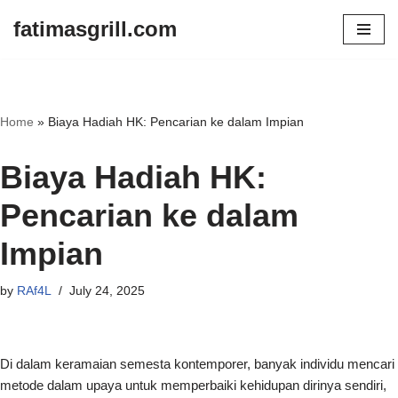
fatimasgrill.com
Skip
to
content
Home
»
Biaya Hadiah HK: Pencarian ke dalam Impian
Biaya Hadiah HK:
Pencarian ke dalam
Impian
by
RAf4L
July 24, 2025
Di dalam keramaian semesta kontemporer, banyak individu mencari
metode dalam upaya untuk memperbaiki kehidupan dirinya sendiri,