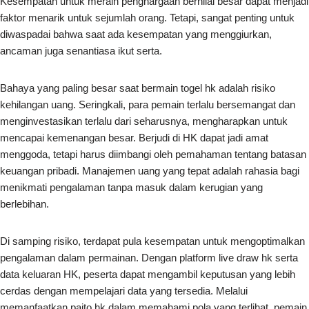
Kesempatan untuk meraih penghargaan bernilai besar dapat menjadi
faktor menarik untuk sejumlah orang. Tetapi, sangat penting untuk
diwaspadai bahwa saat ada kesempatan yang menggiurkan,
ancaman juga senantiasa ikut serta.
Bahaya yang paling besar saat bermain togel hk adalah risiko
kehilangan uang. Seringkali, para pemain terlalu bersemangat dan
menginvestasikan terlalu dari seharusnya, mengharapkan untuk
mencapai kemenangan besar. Berjudi di HK dapat jadi amat
menggoda, tetapi harus diimbangi oleh pemahaman tentang batasan
keuangan pribadi. Manajemen uang yang tepat adalah rahasia bagi
menikmati pengalaman tanpa masuk dalam kerugian yang
berlebihan.
Di samping risiko, terdapat pula kesempatan untuk mengoptimalkan
pengalaman dalam permainan. Dengan platform live draw hk serta
data keluaran HK, peserta dapat mengambil keputusan yang lebih
cerdas dengan mempelajari data yang tersedia. Melalui
memanfaatkan paito hk dalam memahami pola yang terlihat, pemain