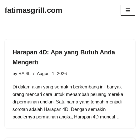
fatimasgrill.com
Skip
to
content
Harapan 4D: Apa yang Butuh Anda
Mengerti
by
RAf4L
August 1, 2026
Di dalam alam yang semakin berkembang ini, banyak
orang mencari cara untuk menambah peluang mereka
di permainan undian. Satu nama yang tengah menjadi
sorotan adalah Harapan 4D. Dengan semakin
populernya permainan angka, Harapan 4D muncul…