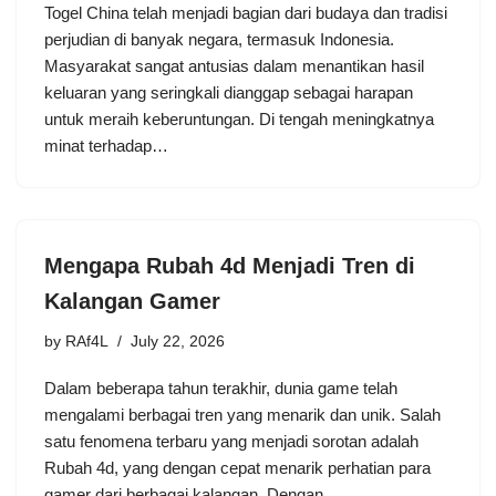
Togel China telah menjadi bagian dari budaya dan tradisi
perjudian di banyak negara, termasuk Indonesia.
Masyarakat sangat antusias dalam menantikan hasil
keluaran yang seringkali dianggap sebagai harapan
untuk meraih keberuntungan. Di tengah meningkatnya
minat terhadap…
Mengapa Rubah 4d Menjadi Tren di
Kalangan Gamer
by
RAf4L
July 22, 2026
Dalam beberapa tahun terakhir, dunia game telah
mengalami berbagai tren yang menarik dan unik. Salah
satu fenomena terbaru yang menjadi sorotan adalah
Rubah 4d, yang dengan cepat menarik perhatian para
gamer dari berbagai kalangan. Dengan…