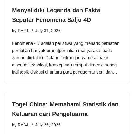
Menyelidiki Legenda dan Fakta
Seputar Fenomena Salju 4D
by
RAf4L
July 31, 2026
Fenomena 4D adalah peristiwa yang menarik perhatian
perhatian banyak orang|perhatian masyarakat pada
zaman digital ini. Dalam lingkungan yang semakin
dipenuhi teknologi, konsep salju empat dimensi sering
jadi topik diskusi di antara para penggemar seni dan…
Togel China: Memahami Statistik dan
Keluaran dari Pengeluarna
by
RAf4L
July 26, 2026