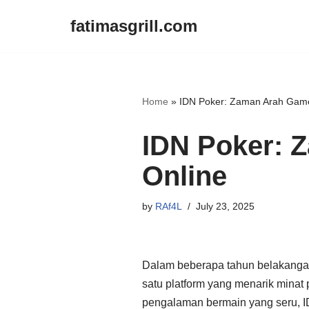
fatimasgrill.com
Skip
to
content
Home
»
IDN Poker: Zaman Arah Game
IDN Poker: 
Online
by
RAf4L
July 23, 2025
Dalam beberapa tahun belakangan
satu platform yang menarik minat
pengalaman bermain yang seru, I