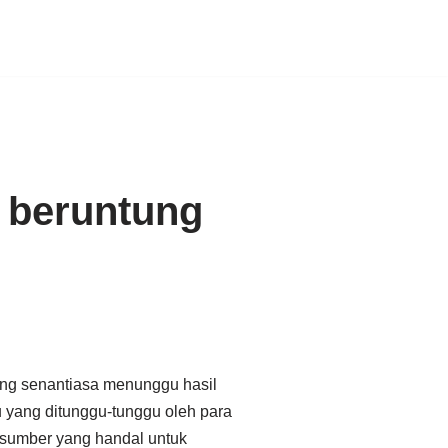
g beruntung
ang senantiasa menunggu hasil
u yang ditunggu-tunggu oleh para
 sumber yang handal untuk