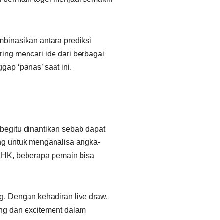
binasikan antara prediksi
ing mencari ide dari berbagai
ap ‘panas’ saat ini.
 begitu dinantikan sebab dapat
ng untuk menganalisa angka-
n HK, beberapa pemain bisa
g. Dengan kehadiran live draw,
ng dan excitement dalam