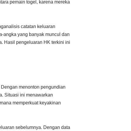
ntara pemain togel, karena mereka
ganalisis catatan keluaran
gka-angka yang banyak muncul dan
 Hasil pengeluaran HK terkini ini
HK. Dengan menonton pengundian
a. Situasi ini menawarkan
g mana memperkuat keyakinan
 keluaran sebelumnya. Dengan data