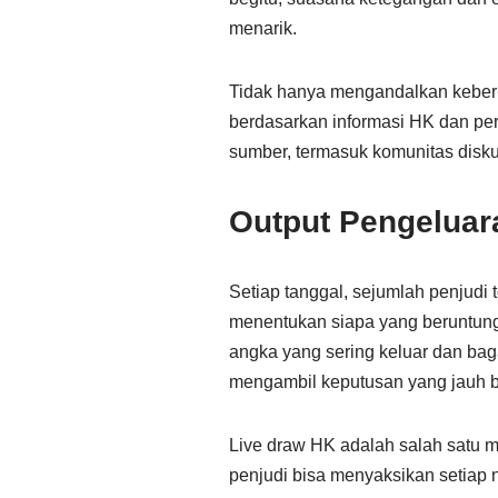
menarik.
Tidak hanya mengandalkan keberun
berdasarkan informasi HK dan per
sumber, termasuk komunitas disku
Output Pengeluar
Setiap tanggal, sejumlah penjudi 
menentukan siapa yang beruntung
angka yang sering keluar dan bag
mengambil keputusan yang jauh b
Live draw HK adalah salah satu m
penjudi bisa menyaksikan setiap