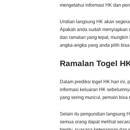
mengetahui informasi HK dan pen
Undian langsung HK akan segera d
Apakah anda sudah menyiapkan n
dan ramalan yang tepat, mungkin k
angka-angka yang anda pilih bi
Ramalan Togel HK 
Dalam prediksi togel HK hari ini,
informasi keluaran HK sebelumny
yang sering muncul, pemain bisa m
Selain itu pengundian langsung 
semua orang dapat melihat secar
begitu, suasana ketegangan dan 