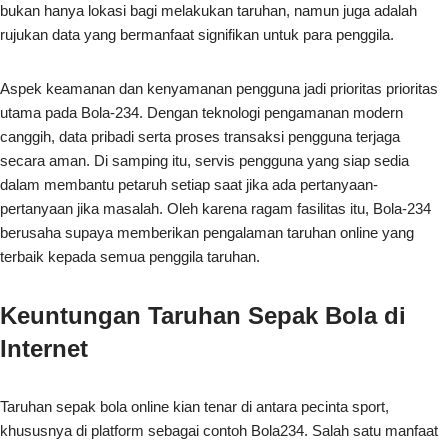
bukan hanya lokasi bagi melakukan taruhan, namun juga adalah
rujukan data yang bermanfaat signifikan untuk para penggila.
Aspek keamanan dan kenyamanan pengguna jadi prioritas prioritas
utama pada Bola-234. Dengan teknologi pengamanan modern
canggih, data pribadi serta proses transaksi pengguna terjaga
secara aman. Di samping itu, servis pengguna yang siap sedia
dalam membantu petaruh setiap saat jika ada pertanyaan-
pertanyaan jika masalah. Oleh karena ragam fasilitas itu, Bola-234
berusaha supaya memberikan pengalaman taruhan online yang
terbaik kepada semua penggila taruhan.
Keuntungan Taruhan Sepak Bola di
Internet
Taruhan sepak bola online kian tenar di antara pecinta sport,
khususnya di platform sebagai contoh Bola234. Salah satu manfaat