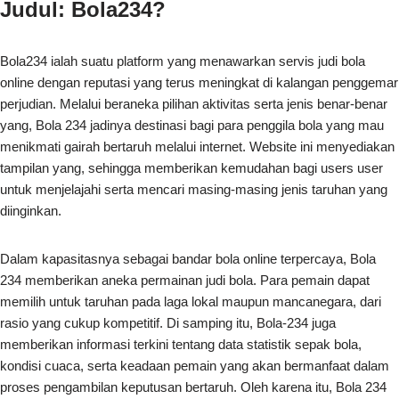
Judul: Bola234?
Bola234 ialah suatu platform yang menawarkan servis judi bola
online dengan reputasi yang terus meningkat di kalangan penggemar
perjudian. Melalui beraneka pilihan aktivitas serta jenis benar-benar
yang, Bola 234 jadinya destinasi bagi para penggila bola yang mau
menikmati gairah bertaruh melalui internet. Website ini menyediakan
tampilan yang, sehingga memberikan kemudahan bagi users user
untuk menjelajahi serta mencari masing-masing jenis taruhan yang
diinginkan.
Dalam kapasitasnya sebagai bandar bola online terpercaya, Bola
234 memberikan aneka permainan judi bola. Para pemain dapat
memilih untuk taruhan pada laga lokal maupun mancanegara, dari
rasio yang cukup kompetitif. Di samping itu, Bola-234 juga
memberikan informasi terkini tentang data statistik sepak bola,
kondisi cuaca, serta keadaan pemain yang akan bermanfaat dalam
proses pengambilan keputusan bertaruh. Oleh karena itu, Bola 234