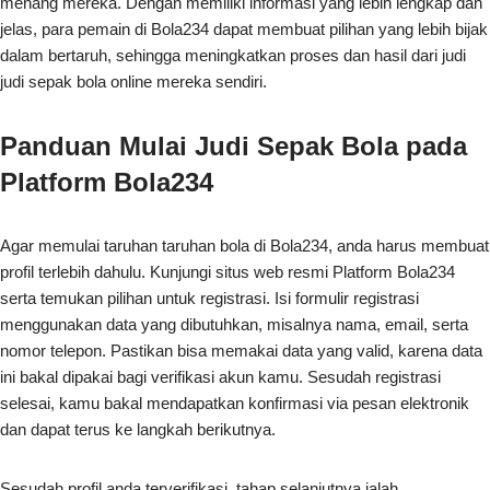
menang mereka. Dengan memiliki informasi yang lebih lengkap dan
jelas, para pemain di Bola234 dapat membuat pilihan yang lebih bijak
dalam bertaruh, sehingga meningkatkan proses dan hasil dari judi
judi sepak bola online mereka sendiri.
Panduan Mulai Judi Sepak Bola pada
Platform Bola234
Agar memulai taruhan taruhan bola di Bola234, anda harus membuat
profil terlebih dahulu. Kunjungi situs web resmi Platform Bola234
serta temukan pilihan untuk registrasi. Isi formulir registrasi
menggunakan data yang dibutuhkan, misalnya nama, email, serta
nomor telepon. Pastikan bisa memakai data yang valid, karena data
ini bakal dipakai bagi verifikasi akun kamu. Sesudah registrasi
selesai, kamu bakal mendapatkan konfirmasi via pesan elektronik
dan dapat terus ke langkah berikutnya.
Sesudah profil anda terverifikasi, tahap selanjutnya ialah