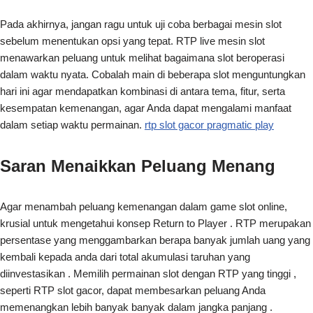
Pada akhirnya, jangan ragu untuk uji coba berbagai mesin slot
sebelum menentukan opsi yang tepat. RTP live mesin slot
menawarkan peluang untuk melihat bagaimana slot beroperasi
dalam waktu nyata. Cobalah main di beberapa slot menguntungkan
hari ini agar mendapatkan kombinasi di antara tema, fitur, serta
kesempatan kemenangan, agar Anda dapat mengalami manfaat
dalam setiap waktu permainan.
rtp slot gacor pragmatic play
Saran Menaikkan Peluang Menang
Agar menambah peluang kemenangan dalam game slot online,
krusial untuk mengetahui konsep Return to Player . RTP merupakan
persentase yang menggambarkan berapa banyak jumlah uang yang
kembali kepada anda dari total akumulasi taruhan yang
diinvestasikan . Memilih permainan slot dengan RTP yang tinggi ,
seperti RTP slot gacor, dapat membesarkan peluang Anda
memenangkan lebih banyak banyak dalam jangka panjang .