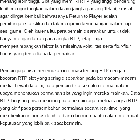
menang lebih tinggi. Slot yang memiliki RTP yang tinggi cenderung
lebih menguntungkan dalam dalam jangka panjang Tetapi, krusial
agar diingat kembali bahwasanya Return to Player adalah
perhitungan statistika dan tak menjamin kemenangan dalam tiap
sesi game. Oleh karena itu, para pemain disarankan untuk tidak
hanya mengandalkan pada angka RTP, tetapi juga
mempertimbangkan faktor lain misalnya volatilitas serta fitur-fitur
bonus yang tersedia pada permainan.
Pemain juga bisa menemukan informasi tentang RTP dengan
bocoran RTP slot yang sering disebarkan pada bermacam-macam
media. Lewat data ini, para pemain bisa semakin cermat dalam
upaya menentukan permainan slot yang ingin mereka mainkan. Data
RTP langsung bisa menolong para pemain agar melihat angka RTP
yang aktif pada persembahan permainan secara real-time, yang
memberikan informasi lebih terbaru dan membantu dalam membuat
keputusan yang lebih baik saat bermain.