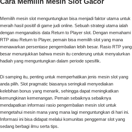
Cara Memilih Mesin Slot Gacor
Memilih mesin slot menguntungkan bisa menjadi faktor utama untuk
meraih hasil positif di game judi online. Sebuah strategi utama ialah
dengan menganalisis data Return to Player slot. Dengan memahami
RTP atau Return to Player, pemain bisa memilih slot yang mana
menawarkan persentase pengembalian lebih besar. Rasio RTP yang
besar menunjukkan bahwa mesin itu cenderung untuk menyalurkan
hadiah yang menguntungkan dalam periode spesifik.
Di samping itu, penting untuk memperhatikan jenis mesin slot yang
anda pilih. Slot pragmatic biasanya seringkali menyediakan
kelebihan bonus yang menarik, sehingga dapat meningkatkan
kemungkinan kemenangan. Pemain sebaiknya sebaiknya
mendapatkan informasi rasio pengembalian mesin slot untuk
mengetahui mesin mana yang mana lagi menguntungkan di hari ini.
Informasi ini bisa didapat melalui komunitas penggemar slot yang
sedang berbagi ilmu serta tips.