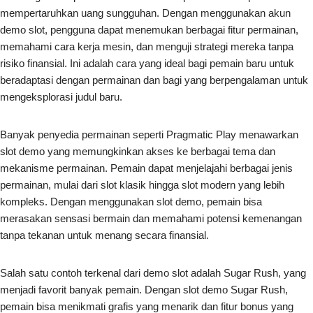
mempertaruhkan uang sungguhan. Dengan menggunakan akun
demo slot, pengguna dapat menemukan berbagai fitur permainan,
memahami cara kerja mesin, dan menguji strategi mereka tanpa
risiko finansial. Ini adalah cara yang ideal bagi pemain baru untuk
beradaptasi dengan permainan dan bagi yang berpengalaman untuk
mengeksplorasi judul baru.
Banyak penyedia permainan seperti Pragmatic Play menawarkan
slot demo yang memungkinkan akses ke berbagai tema dan
mekanisme permainan. Pemain dapat menjelajahi berbagai jenis
permainan, mulai dari slot klasik hingga slot modern yang lebih
kompleks. Dengan menggunakan slot demo, pemain bisa
merasakan sensasi bermain dan memahami potensi kemenangan
tanpa tekanan untuk menang secara finansial.
Salah satu contoh terkenal dari demo slot adalah Sugar Rush, yang
menjadi favorit banyak pemain. Dengan slot demo Sugar Rush,
pemain bisa menikmati grafis yang menarik dan fitur bonus yang