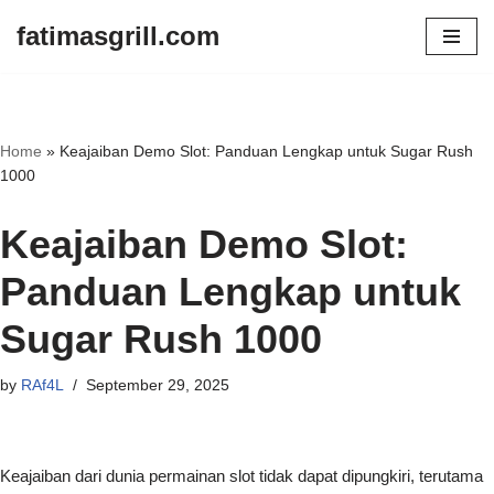
fatimasgrill.com
Skip
to
content
Home
»
Keajaiban Demo Slot: Panduan Lengkap untuk Sugar Rush
1000
Keajaiban Demo Slot:
Panduan Lengkap untuk
Sugar Rush 1000
by
RAf4L
September 29, 2025
Keajaiban dari dunia permainan slot tidak dapat dipungkiri, terutama