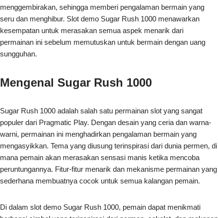
menggembirakan, sehingga memberi pengalaman bermain yang
seru dan menghibur. Slot demo Sugar Rush 1000 menawarkan
kesempatan untuk merasakan semua aspek menarik dari
permainan ini sebelum memutuskan untuk bermain dengan uang
sungguhan.
Mengenal Sugar Rush 1000
Sugar Rush 1000 adalah salah satu permainan slot yang sangat
populer dari Pragmatic Play. Dengan desain yang ceria dan warna-
warni, permainan ini menghadirkan pengalaman bermain yang
mengasyikkan. Tema yang diusung terinspirasi dari dunia permen, di
mana pemain akan merasakan sensasi manis ketika mencoba
peruntungannya. Fitur-fitur menarik dan mekanisme permainan yang
sederhana membuatnya cocok untuk semua kalangan pemain.
Di dalam slot demo Sugar Rush 1000, pemain dapat menikmati