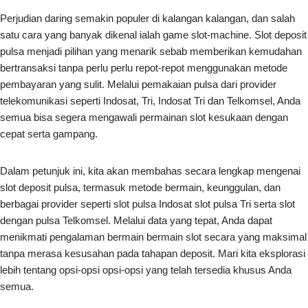
Perjudian daring semakin populer di kalangan kalangan, dan salah
satu cara yang banyak dikenal ialah game slot-machine. Slot deposit
pulsa menjadi pilihan yang menarik sebab memberikan kemudahan
bertransaksi tanpa perlu perlu repot-repot menggunakan metode
pembayaran yang sulit. Melalui pemakaian pulsa dari provider
telekomunikasi seperti Indosat, Tri, Indosat Tri dan Telkomsel, Anda
semua bisa segera mengawali permainan slot kesukaan dengan
cepat serta gampang.
Dalam petunjuk ini, kita akan membahas secara lengkap mengenai
slot deposit pulsa, termasuk metode bermain, keunggulan, dan
berbagai provider seperti slot pulsa Indosat slot pulsa Tri serta slot
dengan pulsa Telkomsel. Melalui data yang tepat, Anda dapat
menikmati pengalaman bermain bermain slot secara yang maksimal
tanpa merasa kesusahan pada tahapan deposit. Mari kita eksplorasi
lebih tentang opsi-opsi opsi-opsi yang telah tersedia khusus Anda
semua.