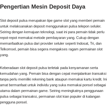
Pengertian Mesin Deposit Daya
Slot deposit pulsa merupakan tipe game slot yang memberi pemain
untuk melaksanakan deposit menggunakan pulsa telepon seluler.
Seiring dengan kemajuan teknologi, saat ini para pemain tidak perlu
repot-repot memakai metode pembayaran yang. Cukup dengan
memanfaatkan pulsa dari provider seluler seperti Indosat, Tri, dan
Telkomsel, pemain bisa segera mengakses ragam permainan slot
yang.
Keberadaan slot deposit pulsa terletak pada kenyamanan serta
kemudahan yang. Pemain bisa dengan cepat menjalankan transaksi
tanpa perlu memiliki rekening bank ataupun memakai kartu kredit. Ini
amat bermanfaat untuk individu yang suka memakai ponsel sebagai
utama dalam permainan game. Seiring meningkatnya penggunaan
pulsa sebagai transaksi, permainan slot kian populer di kalangan
pengguna ponsel.