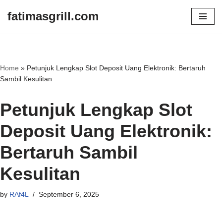
fatimasgrill.com
Skip
to
content
Home
»
Petunjuk Lengkap Slot Deposit Uang Elektronik: Bertaruh
Sambil Kesulitan
Petunjuk Lengkap Slot
Deposit Uang Elektronik:
Bertaruh Sambil
Kesulitan
by
RAf4L
September 6, 2025