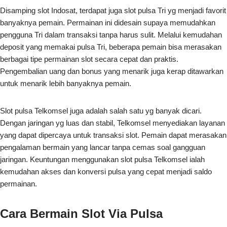
Disamping slot Indosat, terdapat juga slot pulsa Tri yg menjadi favorit
banyaknya pemain. Permainan ini didesain supaya memudahkan
pengguna Tri dalam transaksi tanpa harus sulit. Melalui kemudahan
deposit yang memakai pulsa Tri, beberapa pemain bisa merasakan
berbagai tipe permainan slot secara cepat dan praktis.
Pengembalian uang dan bonus yang menarik juga kerap ditawarkan
untuk menarik lebih banyaknya pemain.
Slot pulsa Telkomsel juga adalah salah satu yg banyak dicari.
Dengan jaringan yg luas dan stabil, Telkomsel menyediakan layanan
yang dapat dipercaya untuk transaksi slot. Pemain dapat merasakan
pengalaman bermain yang lancar tanpa cemas soal gangguan
jaringan. Keuntungan menggunakan slot pulsa Telkomsel ialah
kemudahan akses dan konversi pulsa yang cepat menjadi saldo
permainan.
Cara Bermain Slot Via Pulsa