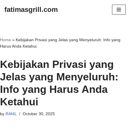
fatimasgrill.com
Skip
to
content
Home
»
Kebijakan Privasi yang Jelas yang Menyeluruh: Info yang
Harus Anda Ketahui
Kebijakan Privasi yang
Jelas yang Menyeluruh:
Info yang Harus Anda
Ketahui
by
RAf4L
October 30, 2025