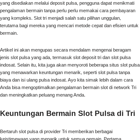
yang disediakan melalui deposit pulsa, pengguna dapat menikmati
pengalaman bermain tanpa perlu perlu memakai cara pembayaran
yang kompleks. Slot tri menjadi salah satu pilihan unggulan,
terutama bagi mereka yang mencari metode cepat dan efisien untuk
bermain.
Artikel ini akan mengupas secara mendalam mengenai beragam
jenis slot pulsa yang ada, termasuk slot deposit tri dan slot pulsa
indosat. Selain itu, kita juga akan menyoroti beberapa situs slot pulsa
yang menawarkan keuntungan menarik, seperti slot pulsa tanpa
biaya dan isi ulang pulsa indosat. Ayo kita simak lebih dalam cara
Anda bisa mengoptimalkan pengalaman bermain slot di network Tri
dan meningkatkan peluang menang Anda.
Keuntungan Bermain Slot Pulsa di Tri
Bertaruh slot pulsa di provider Tri memberikan berbagai
keistimewaan yang menarik untuk semua pemain. Pertama,