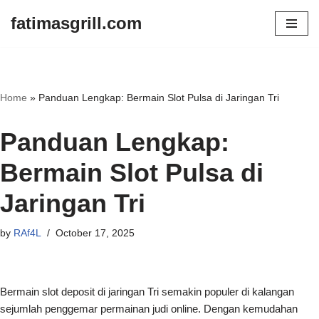
fatimasgrill.com
Skip
to
content
Home
»
Panduan Lengkap: Bermain Slot Pulsa di Jaringan Tri
Panduan Lengkap:
Bermain Slot Pulsa di
Jaringan Tri
by
RAf4L
October 17, 2025
Bermain slot deposit di jaringan Tri semakin populer di kalangan
sejumlah penggemar permainan judi online. Dengan kemudahan