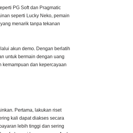
eperti PG Soft dan Pragmatic
inan seperti Lucky Neko, pemain
 yang menarik tanpa tekanan
alui akun demo. Dengan berlatih
an untuk bermain dengan uang
kan kemampuan dan kepercayaan
kan. Pertama, lakukan riset
ring kali dapat diakses secara
yaran lebih tinggi dan sering