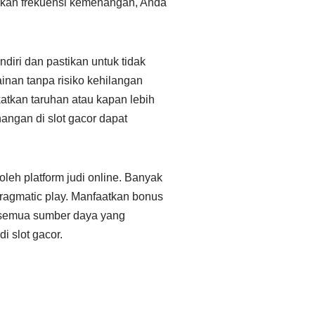
ikan frekuensi kemenangan, Anda
diri dan pastikan untuk tidak
nan tanpa risiko kehilangan
atkan taruhan atau kapan lebih
angan di slot gacor dapat
eh platform judi online. Banyak
ragmatic play. Manfaatkan bonus
 semua sumber daya yang
i slot gacor.