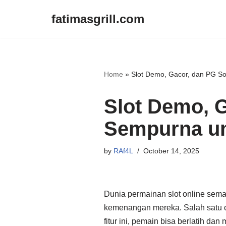
fatimasgrill.com
Skip
to
content
Home
»
Slot Demo, Gacor, dan PG S
Slot Demo, 
Sempurna u
by
RAf4L
October 14, 2025
Dunia permainan slot online sem
kemenangan mereka. Salah satu 
fitur ini, pemain bisa berlatih da