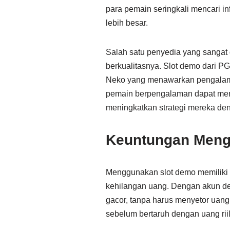
para pemain seringkali mencari 
lebih besar.
Salah satu penyedia yang sangat d
berkualitasnya. Slot demo dari 
Neko yang menawarkan pengalam
pemain berpengalaman dapat men
meningkatkan strategi mereka deng
Keuntungan Meng
Menggunakan slot demo memiliki 
kehilangan uang. Dengan akun de
gacor, tanpa harus menyetor uang
sebelum bertaruh dengan uang riil