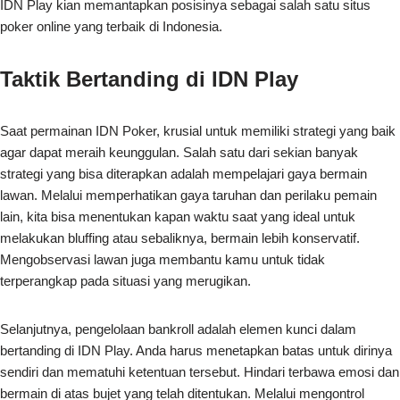
IDN Play kian memantapkan posisinya sebagai salah satu situs
poker online yang terbaik di Indonesia.
Taktik Bertanding di IDN Play
Saat permainan IDN Poker, krusial untuk memiliki strategi yang baik
agar dapat meraih keunggulan. Salah satu dari sekian banyak
strategi yang bisa diterapkan adalah mempelajari gaya bermain
lawan. Melalui memperhatikan gaya taruhan dan perilaku pemain
lain, kita bisa menentukan kapan waktu saat yang ideal untuk
melakukan bluffing atau sebaliknya, bermain lebih konservatif.
Mengobservasi lawan juga membantu kamu untuk tidak
terperangkap pada situasi yang merugikan.
Selanjutnya, pengelolaan bankroll adalah elemen kunci dalam
bertanding di IDN Play. Anda harus menetapkan batas untuk dirinya
sendiri dan mematuhi ketentuan tersebut. Hindari terbawa emosi dan
bermain di atas bujet yang telah ditentukan. Melalui mengontrol