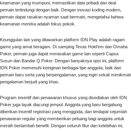
keamanan yang mumpuni, memastikan data pribadi dan deal
pemain terlindungi dengan baik. Dengan inovasi koding modern,
pemain dapat rasakan nyaman saat bermain, mengetahui bahwa
keamanan mereka adalah fokus pokok.
Keunggulan lain yang ditawarkan platform IDN Play adalah ragam
game yang amat beragam. Di samping Texas Hold’em dan Omaha
Poker, pemain juga dapat merasakan game lain seperti Capsa
Susun dan Bandar Q Poker. Dengan banyaknya opsi ini, platform
IDN Poker memenuhi keinginan berbagai tipe anggota, baik dari
pemain baru serta yang berpengalaman, yang ingin sekali menikmati
pengalaman berjudi yang khas.
Program insentif dan penawaran khusus yang disediakan oleh IDN
Poker juga layak diacungi jempol. Anggota yang baru bergabung
diberikan insentif registrasi yang menggoda, dan terdapat sejumlah
penawaran regular yang memberikan peluang bagi anggota untuk
meraih bertambah benefit. Dengan seluruh fitur dan kelebihan ini,