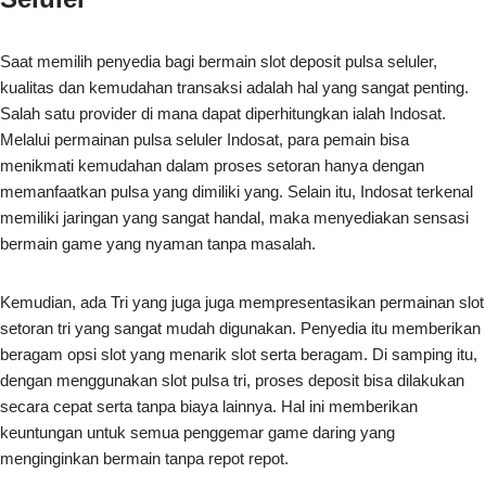
Saat memilih penyedia bagi bermain slot deposit pulsa seluler,
kualitas dan kemudahan transaksi adalah hal yang sangat penting.
Salah satu provider di mana dapat diperhitungkan ialah Indosat.
Melalui permainan pulsa seluler Indosat, para pemain bisa
menikmati kemudahan dalam proses setoran hanya dengan
memanfaatkan pulsa yang dimiliki yang. Selain itu, Indosat terkenal
memiliki jaringan yang sangat handal, maka menyediakan sensasi
bermain game yang nyaman tanpa masalah.
Kemudian, ada Tri yang juga juga mempresentasikan permainan slot
setoran tri yang sangat mudah digunakan. Penyedia itu memberikan
beragam opsi slot yang menarik slot serta beragam. Di samping itu,
dengan menggunakan slot pulsa tri, proses deposit bisa dilakukan
secara cepat serta tanpa biaya lainnya. Hal ini memberikan
keuntungan untuk semua penggemar game daring yang
menginginkan bermain tanpa repot repot.