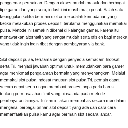
penggemar permainan. Dengan akses mudah masuk dan berbagai
tipe game dari yang seru, industri ini masih maju pesat. Salah satu
keunggulan ketika bermain slot online adalah kemudahan yang
ketika melakukan proses deposit, terutama menggunakan memakai
pulsa. Metode ini semakin dikenal di kalangan gamer, karena itu
menawarkan alternatif yang sangat mudah serta efisien bagi mereka
yang tidak ingin ingin ribet dengan pembayaran via bank.
Slot deposit pulsa, terutama dengan penyedia semacam Indosat
serta Tri, menjadi jawaban optimal untuk memudahkan para gamer
agar menikmati pengalaman bermain yang menyenangkan. Melalui
memakai slot pulsa Indosat maupun slot pulsa Tri, pemain dapat
secara cepat serta ringan membuat proses tanpa perlu harus
tentang permasalahan limit yang biasa ada pada metode
pembayaran lainnya. Tulisan ini akan membahas secara mendalam
mengenai berbagai pilihan slot deposit yang ada dan cara cara
memanfaatkan pulsa kamu agar bermain slot secara lancar.