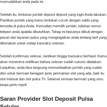
memudahkan anda pada ini.
Setelah itu, tentukan jumlah deposit deposit yang ingin Anda lakukan.
Pastikan jumlah yang kamu tentukan cocok dengan saldo yang
tersedia di pulsa Anda. Kemudian memilih jumlah, tuliskan nomor
telepon anda apabila dibutuhkan. Tahap ini biasanya diikuti dengan
pesan dari layanan pulsa yang mengingatkan anda tentang tarif yang
dikenakan untuk setiap transaksi setoran.
Setelah konfirmasi selesai, nantikan hingga transaksi berhasil. Kamu
akan menerima notifikasi bahwa setoran sudah sukses diadakan.
Lanjutkan, anda bisa langsung memanfaatkan jumlah yang sudah
diisi untuk bermain beragam jenis permainan slot yang ada, baik itu
slot Indosat dan slot pulsa Tri. Selamat sensasi bermain yang seru
tanpa perlu repot!
Saran Provider Slot Deposit Pulsa
Seluler