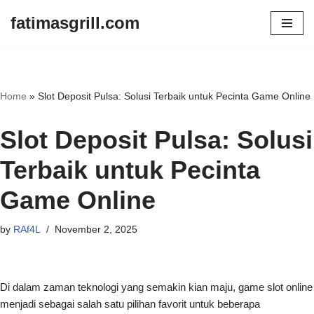
fatimasgrill.com
Skip
to
content
Home
»
Slot Deposit Pulsa: Solusi Terbaik untuk Pecinta Game Online
Slot Deposit Pulsa: Solusi
Terbaik untuk Pecinta
Game Online
by
RAf4L
November 2, 2025
Di dalam zaman teknologi yang semakin kian maju, game slot online
menjadi sebagai salah satu pilihan favorit untuk beberapa