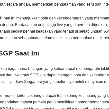
but secara ringan, memberikan pengalaman yang seru dan intera
 SGP hari ini menunjukkan pola dan kecenderungan yang memb
 depan. Berdasarkan output sgp live yang diperoleh diberikan,
ami sedikit perihal keacakan yang terjadi di setiap undian. Ay
ore ini dan sebagaimana informasi itu bisa bermanfaat untuk pe
SGP Saat Ini
ilkan bagaimana bilangan yang keluar dapat memengaruhi tak
masi dari live draw SGP, kita dapat mengerti pola dan kecender
asil live draw Singapore yang sebelumnya untuk menyusun r
nomor tertentu sering didapati lebih sering ketimbang yang lai
menandakan bahwa pemain perlu memikirkan nomor-nomor terse
sil SGP yang lalu bisa memberikan insight yang berharga men