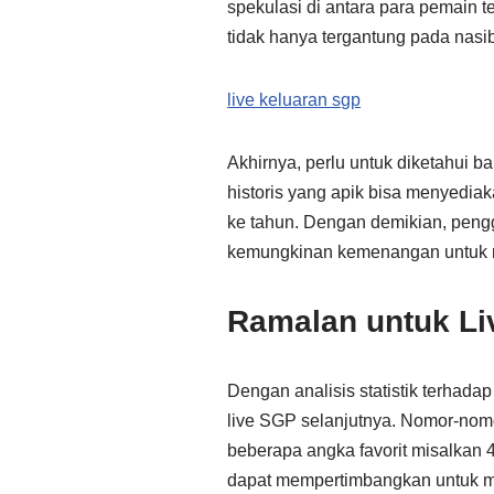
spekulasi di antara para pemain t
tidak hanya tergantung pada nasi
live keluaran sgp
Akhirnya, perlu untuk diketahui ba
historis yang apik bisa menyedia
ke tahun. Dengan demikian, peng
kemungkinan kemenangan untuk 
Ramalan untuk Li
Dengan analisis statistik terhada
live SGP selanjutnya. Nomor-nom
beberapa angka favorit misalkan 
dapat mempertimbangkan untuk me