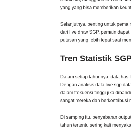
yang yang bisa memberikan keun
Selanjutnya, penting untuk pemain
dari live draw SGP, pemain dapat
putusan yang lebih tepat saat me
Tren Statistik S
Dalam setiap tahunnya, data hasi
Dengan analisis data live sgp da
dalam frekuensi tinggi jika diba
sangat mereka dan berkontribusi
Di samping itu, penyebaran output
tahun tertentu sering kali menya