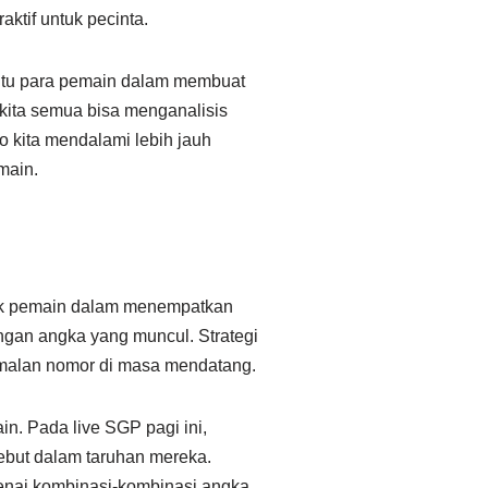
ktif untuk pecinta.
antu para pemain dalam membuat
 kita semua bisa menganalisis
o kita mendalami lebih jauh
main.
tik pemain dalam menempatkan
ungan angka yang muncul. Strategi
amalan nomor di masa mendatang.
n. Pada live SGP pagi ini,
but dalam taruhan mereka.
genai kombinasi-kombinasi angka