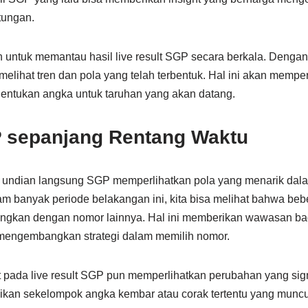
tungan.
 untuk memantau hasil live result SGP secara berkala. Dengan 
 melihat tren dan pola yang telah terbentuk. Hal ini akan me
nentukan angka untuk taruhan yang akan datang.
GP sepanjang Rentang Waktu
l undian langsung SGP memperlihatkan pola yang menarik dala
lam banyak periode belakangan ini, kita bisa melihat bahwa b
ndingkan dengan nomor lainnya. Hal ini memberikan wawasan ba
 mengembangkan strategi dalam memilih nomor.
 pada live result SGP pun memperlihatkan perubahan yang signi
ksikan sekelompok angka kembar atau corak tertentu yang munc