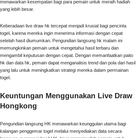
menawarkan kesempatan bagi para pemain untuk meraih hadiah
yang lebih besar.
Keberadaan live draw hk tercepat menjadi krusial bagi pencinta
togel, karena mereka ingin menerima informasi dengan cepat
setelah hasil diumumkan. Pengundian langsung hk malam ini
memungkinkan pemain untuk mengetahui hasil terbaru dan
mengambil keputusan dengan cepat. Dengan memanfaatkan paito
hk dan data hk, pemain dapat menganalisis trend dan pola dari hasil
yang lalu untuk meningkatkan strategi mereka dalam permainan
togel.
Keuntungan Menggunakan Live Draw
Hongkong
Pengundian langsung HK menawarkan keunggulan utama bagi
kalangan penggemar togel melalui menyediakan data secara