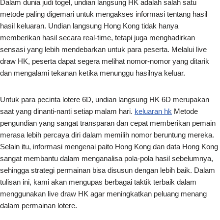
Dalam dunia judi togel, undian langsung HK adalah salah satu
metode paling digemari untuk mengakses informasi tentang hasil
hasil keluaran. Undian langsung Hong Kong tidak hanya
memberikan hasil secara real-time, tetapi juga menghadirkan
sensasi yang lebih mendebarkan untuk para peserta. Melalui live
draw HK, peserta dapat segera melihat nomor-nomor yang ditarik
dan mengalami tekanan ketika menunggu hasilnya keluar.
Untuk para pecinta lotere 6D, undian langsung HK 6D merupakan
saat yang dinanti-nanti setiap malam hari.
keluaran hk
Metode
pengundian yang sangat transparan dan cepat memberikan pemain
merasa lebih percaya diri dalam memilih nomor beruntung mereka.
Selain itu, informasi mengenai paito Hong Kong dan data Hong Kong
sangat membantu dalam menganalisa pola-pola hasil sebelumnya,
sehingga strategi permainan bisa disusun dengan lebih baik. Dalam
tulisan ini, kami akan mengupas berbagai taktik terbaik dalam
menggunakan live draw HK agar meningkatkan peluang menang
dalam permainan lotere.