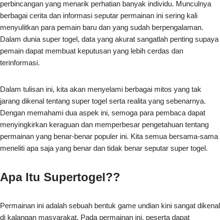
perbincangan yang menarik perhatian banyak individu. Munculnya
berbagai cerita dan informasi seputar permainan ini sering kali
menyulitkan para pemain baru dan yang sudah berpengalaman.
Dalam dunia super togel, data yang akurat sangatlah penting supaya
pemain dapat membuat keputusan yang lebih cerdas dan
terinformasi.
Dalam tulisan ini, kita akan menyelami berbagai mitos yang tak
jarang dikenal tentang super togel serta realita yang sebenarnya.
Dengan memahami dua aspek ini, semoga para pembaca dapat
menyingkirkan keraguan dan memperbesar pengetahuan tentang
permainan yang benar-benar populer ini. Kita semua bersama-sama
meneliti apa saja yang benar dan tidak benar seputar super togel.
Apa Itu Supertogel??
Permainan ini adalah sebuah bentuk game undian kini sangat dikenal
di kalangan masyarakat. Pada permainan ini, peserta dapat