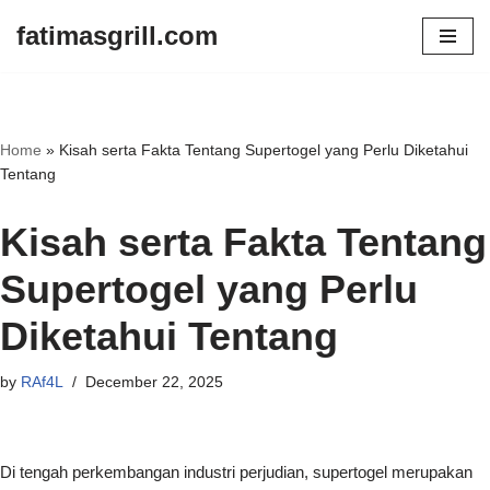
fatimasgrill.com
Skip
to
content
Home
»
Kisah serta Fakta Tentang Supertogel yang Perlu Diketahui
Tentang
Kisah serta Fakta Tentang
Supertogel yang Perlu
Diketahui Tentang
by
RAf4L
December 22, 2025
Di tengah perkembangan industri perjudian, supertogel merupakan