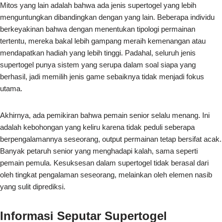
Mitos yang lain adalah bahwa ada jenis supertogel yang lebih
menguntungkan dibandingkan dengan yang lain. Beberapa individu
berkeyakinan bahwa dengan menentukan tipologi permainan
tertentu, mereka bakal lebih gampang meraih kemenangan atau
mendapatkan hadiah yang lebih tinggi. Padahal, seluruh jenis
supertogel punya sistem yang serupa dalam soal siapa yang
berhasil, jadi memilih jenis game sebaiknya tidak menjadi fokus
utama.
Akhirnya, ada pemikiran bahwa pemain senior selalu menang. Ini
adalah kebohongan yang keliru karena tidak peduli seberapa
berpengalamannya seseorang, output permainan tetap bersifat acak.
Banyak petaruh senior yang menghadapi kalah, sama seperti
pemain pemula. Kesuksesan dalam supertogel tidak berasal dari
oleh tingkat pengalaman seseorang, melainkan oleh elemen nasib
yang sulit diprediksi.
Informasi Seputar Supertogel