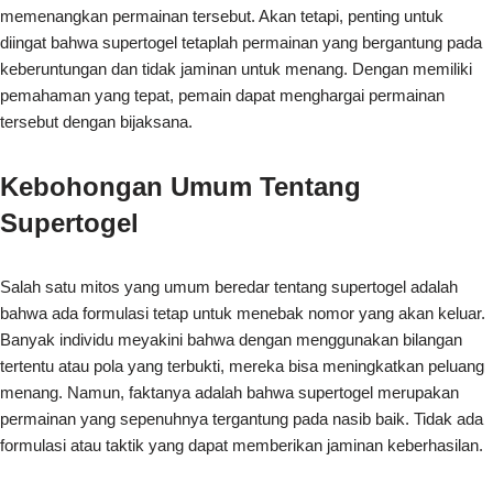
memenangkan permainan tersebut. Akan tetapi, penting untuk
diingat bahwa supertogel tetaplah permainan yang bergantung pada
keberuntungan dan tidak jaminan untuk menang. Dengan memiliki
pemahaman yang tepat, pemain dapat menghargai permainan
tersebut dengan bijaksana.
Kebohongan Umum Tentang
Supertogel
Salah satu mitos yang umum beredar tentang supertogel adalah
bahwa ada formulasi tetap untuk menebak nomor yang akan keluar.
Banyak individu meyakini bahwa dengan menggunakan bilangan
tertentu atau pola yang terbukti, mereka bisa meningkatkan peluang
menang. Namun, faktanya adalah bahwa supertogel merupakan
permainan yang sepenuhnya tergantung pada nasib baik. Tidak ada
formulasi atau taktik yang dapat memberikan jaminan keberhasilan.