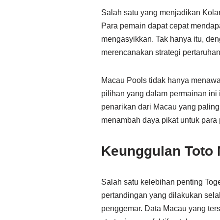
Salah satu yang menjadikan Kolam
Para pemain dapat cepat mendapa
mengasyikkan. Tak hanya itu, den
merencanakan strategi pertaruha
Macau Pools tidak hanya menawar
pilihan yang dalam permainan ini 
penarikan dari Macau yang paling 
menambah daya pikat untuk para 
Keunggulan Toto
Salah satu kelebihan penting Tog
pertandingan yang dilakukan sela
penggemar. Data Macau yang ters