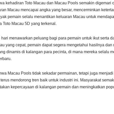
a kehadiran Toto Macau dan Macau Pools semakin digemari ole
ran Macau mencapai angka yang besar, mencerminkan ketertar
anyak pemain selalu menantikan keluaran Macau untuk mendapa
a Toto Macau 5D yang terkenal.
p hari menawarkan peluang bagi para pemain untuk ikut serta
 yang cepat, pemain dapat segera mengetahui hasilnya dan 
ang dinamis di kalangan para pecinta, di mana mereka selalu
erbaru.
a Macau Pools tidak sekadar permainan, tetapi juga menjadi ba
terus mendorong tren baik untuk industri ini. Masyarakat sema
iptakan kepercayaan di kalangan pemain dan meningkatkan popul