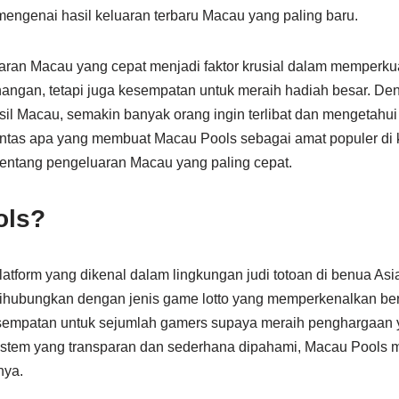
mengenai hasil keluaran terbaru Macau yang paling baru.
ran Macau yang cepat menjadi faktor krusial dalam memperku
angan, tetapi juga kesempatan untuk meraih hadiah besar. D
sil Macau, semakin banyak orang ingin terlibat dan mengetahui
tuntas apa yang membuat Macau Pools sebagai amat populer di k
 tentang pengeluaran Macau yang paling cepat.
ols?
atform yang dikenal dalam lingkungan judi totoan di benua As
ng dihubungkan dengan jenis game lotto yang memperkenalkan 
empatan untuk sejumlah gamers supaya meraih penghargaan y
istem yang transparan dan sederhana dipahami, Macau Pools m
nya.