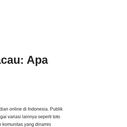
acau: Apa
ian online di Indonesia. Publik
 variasi lainnya seperti toto
ah komunitas yang dinamis