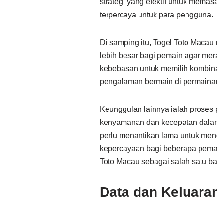
strategi yang efektif untuk mema
terpercaya untuk para pengguna.
Di samping itu, Togel Toto Maca
lebih besar bagi pemain agar me
kebebasan untuk memilih kombin
pengalaman bermain di permainan 
Keunggulan lainnya ialah proses 
kenyamanan dan kecepatan dalam
perlu menantikan lama untuk men
kepercayaan bagi beberapa pemai
Toto Macau sebagai salah satu bag
Data dan Keluara