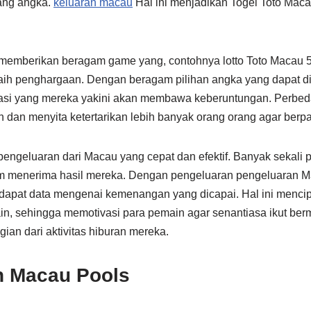
sang angka.
keluaran macau
Hal ini menjadikan Togel Toto Maca
u memberikan beragam game yang, contohnya lotto Toto Macau
raih penghargaan. Dengan beragam pilihan angka yang dapat 
asi yang mereka yakini akan membawa keberuntungan. Perbed
dan menyita ketertarikan lebih banyak orang orang agar berpar
pengeluaran dari Macau yang cepat dan efektif. Banyak sekali
 menerima hasil mereka. Dengan pengeluaran pengeluaran Mac
dapat data mengenai kemenangan yang dicapai. Hal ini menci
n, sehingga memotivasi para pemain agar senantiasa ikut be
ian dari aktivitas hiburan mereka.
n Macau Pools