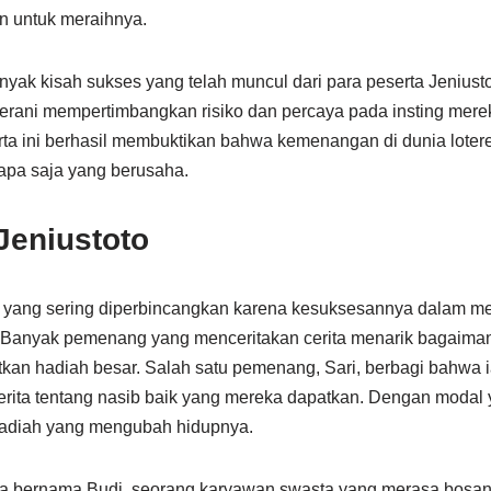
an untuk meraihnya.
yak kisah sukses yang telah muncul dari para peserta Jenius
 berani mempertimbangkan risiko dan percaya pada insting me
erta ini berhasil membuktikan bahwa kemenangan di dunia lotere 
siapa saja yang berusaha.
Jeniustoto
orm yang sering diperbincangkan karena kesuksesannya dalam 
 Banyak pemenang yang menceritakan cerita menarik bagaim
kan hadiah besar. Salah satu pemenang, Sari, berbagi bahwa 
ita tentang nasib baik yang mereka dapatkan. Dengan modal y
diah yang mengubah hidupnya.
pria bernama Budi, seorang karyawan swasta yang merasa bosan