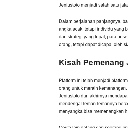
Jeniustoto menjadi salah satu jal
Dalam perjalanan panjangnya, ban
angka acak, tetapi individu yang
dan strategi yang tepat, para pes
orang, tetapi dapat dicapai oleh 
Kisah Pemenang 
Platform ini telah menjadi platf
orang untuk meraih kemenangan.
Jeniustoto dan akhirnya mendapat
mendengar teman-temannya bercer
menyangka bisa memenangkan ha
Cerita lain datang dari seorang 