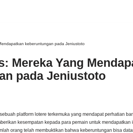
Mendapatkan keberuntungan pada Jeniustoto
s: Mereka Yang Mendap
an pada Jeniustoto
 sebuah platform lotere terkemuka yang mendapat perhatian ba
mberikan kesempatan kepada para pemain untuk mendapatkan i
mlah orang telah membuktikan bahwa keberuntungan bisa datan