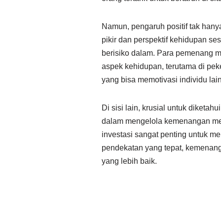
Namun, pengaruh positif tak hany
pikir dan perspektif kehidupan s
berisiko dalam. Para pemenang m
aspek kehidupan, terutama di pe
yang bisa memotivasi individu lai
Di sisi lain, krusial untuk dike
dalam mengelola kemenangan mere
investasi sangat penting untuk m
pendekatan yang tepat, kemenanga
yang lebih baik.