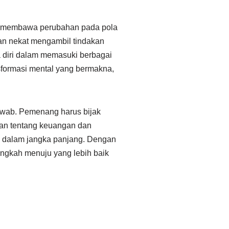
ali membawa perubahan pada pola
dan nekat mengambil tindakan
 diri dalam memasuki berbagai
nsformasi mental yang bermakna,
jawab. Pemenang harus bijak
kan tentang keuangan dan
an dalam jangka panjang. Dengan
angkah menuju yang lebih baik