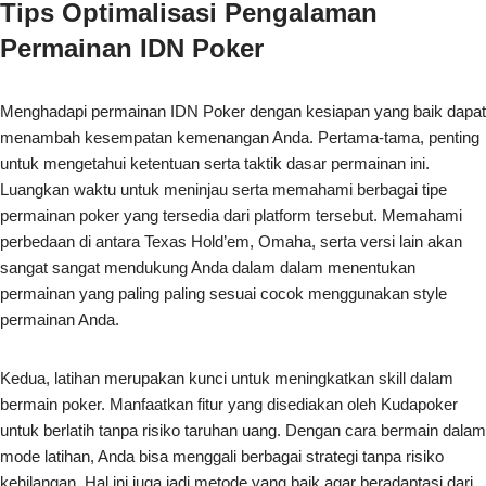
Tips Optimalisasi Pengalaman
Permainan IDN Poker
Menghadapi permainan IDN Poker dengan kesiapan yang baik dapat
menambah kesempatan kemenangan Anda. Pertama-tama, penting
untuk mengetahui ketentuan serta taktik dasar permainan ini.
Luangkan waktu untuk meninjau serta memahami berbagai tipe
permainan poker yang tersedia dari platform tersebut. Memahami
perbedaan di antara Texas Hold’em, Omaha, serta versi lain akan
sangat sangat mendukung Anda dalam dalam menentukan
permainan yang paling paling sesuai cocok menggunakan style
permainan Anda.
Kedua, latihan merupakan kunci untuk meningkatkan skill dalam
bermain poker. Manfaatkan fitur yang disediakan oleh Kudapoker
untuk berlatih tanpa risiko taruhan uang. Dengan cara bermain dalam
mode latihan, Anda bisa menggali berbagai strategi tanpa risiko
kehilangan. Hal ini juga jadi metode yang baik agar beradaptasi dari