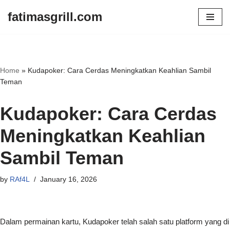
fatimasgrill.com
Skip
to
content
Home
»
Kudapoker: Cara Cerdas Meningkatkan Keahlian Sambil
Teman
Kudapoker: Cara Cerdas
Meningkatkan Keahlian
Sambil Teman
by
RAf4L
January 16, 2026
Dalam permainan kartu, Kudapoker telah salah satu platform yang di