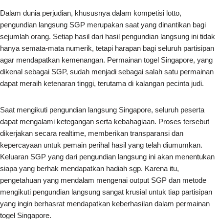
Dalam dunia perjudian, khususnya dalam kompetisi lotto,
pengundian langsung SGP merupakan saat yang dinantikan bagi
sejumlah orang. Setiap hasil dari hasil pengundian langsung ini tidak
hanya semata-mata numerik, tetapi harapan bagi seluruh partisipan
agar mendapatkan kemenangan. Permainan togel Singapore, yang
dikenal sebagai SGP, sudah menjadi sebagai salah satu permainan
dapat meraih ketenaran tinggi, terutama di kalangan pecinta judi.
Saat mengikuti pengundian langsung Singapore, seluruh peserta
dapat mengalami ketegangan serta kebahagiaan. Proses tersebut
dikerjakan secara realtime, memberikan transparansi dan
kepercayaan untuk pemain perihal hasil yang telah diumumkan.
Keluaran SGP yang dari pengundian langsung ini akan menentukan
siapa yang berhak mendapatkan hadiah sgp. Karena itu,
pengetahuan yang mendalam mengenai output SGP dan metode
mengikuti pengundian langsung sangat krusial untuk tiap partisipan
yang ingin berhasrat mendapatkan keberhasilan dalam permainan
togel Singapore.