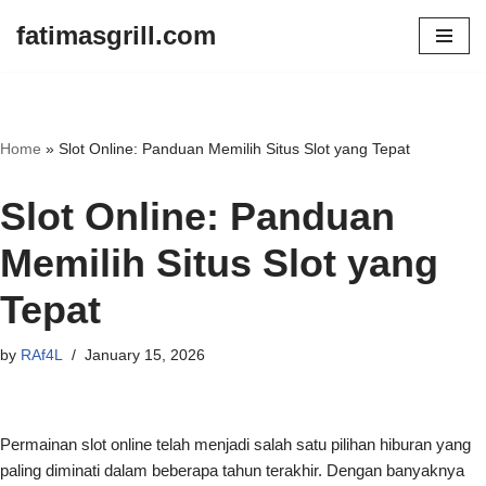
fatimasgrill.com
Skip
to
content
Home
»
Slot Online: Panduan Memilih Situs Slot yang Tepat
Slot Online: Panduan
Memilih Situs Slot yang
Tepat
by
RAf4L
January 15, 2026
Permainan slot online telah menjadi salah satu pilihan hiburan yang
paling diminati dalam beberapa tahun terakhir. Dengan banyaknya