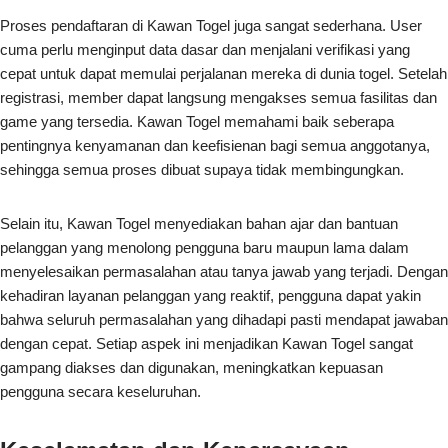
Proses pendaftaran di Kawan Togel juga sangat sederhana. User
cuma perlu menginput data dasar dan menjalani verifikasi yang
cepat untuk dapat memulai perjalanan mereka di dunia togel. Setelah
registrasi, member dapat langsung mengakses semua fasilitas dan
game yang tersedia. Kawan Togel memahami baik seberapa
pentingnya kenyamanan dan keefisienan bagi semua anggotanya,
sehingga semua proses dibuat supaya tidak membingungkan.
Selain itu, Kawan Togel menyediakan bahan ajar dan bantuan
pelanggan yang menolong pengguna baru maupun lama dalam
menyelesaikan permasalahan atau tanya jawab yang terjadi. Dengan
kehadiran layanan pelanggan yang reaktif, pengguna dapat yakin
bahwa seluruh permasalahan yang dihadapi pasti mendapat jawaban
dengan cepat. Setiap aspek ini menjadikan Kawan Togel sangat
gampang diakses dan digunakan, meningkatkan kepuasan
pengguna secara keseluruhan.