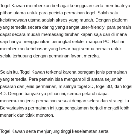
Togel Kawan memberikan berbagai keunggulan serta membuatnya
pilihan utama untuk para pecinta permainan togel. Salah satu
keistimewaan utama adalah akses yang mudah. Dengan platform
yang tersedia secara daring yang sangat user-friendly, para pemain
dapat secara mudah memasang taruhan kapan saja dan di mana
saja hanya menggunakan perangkat seluler maupun PC. Hal ini
memberikan kebebasan yang besar bagi semua pemain untuk
selalu terhubung dengan permainan favorit mereka.
Selain itu, Togel Kawan terkenal karena beragam jenis permainan
yang tersedia. Para pemain bisa mengambil di antara sejumlah
pasaran dan jenis permainan, misalnya togel 2D, togel 3D, dan togel
4D. Dengan banyaknya pilihan ini, semua petaruh dapat
menemukan jenis permainan sesuai dengan selera dan strategi itu.
Bervariasinya permainan ini juga pengalaman berjudi menjadi lebih
menarik dan tidak monoton.
Togel Kawan serta menjunjung tinggi keselamatan serta