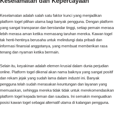
Keselamatan dan Kepercayaan
Keselamatan adalah salah satu faktor kunci yang menjadikan
platform togel pilihan utama bagi banyak pengguna. Dengan platform
yang sangat transparan dan berstandar tinggi, setiap pemain merasa
lebih merasa aman ketika memasang taruhan mereka. Kawan togel
tak henti-hentinya berusaha untuk melindungi data pribadi dan
informasi finansial anggotanya, yang membuat memberikan rasa
tenang dan nyaman ketika bermain.
Selain itu, keyakinan adalah elemen krusial dalam dunia perjudian
online. Platform togel dikenal akan nama baiknya yang sangat positif
dan rekam jejak yang sudah lama dalam industri ini. Banyak
pengguna telah sudah merasakan keuntungan dan layanan yang
memuaskan, sehingga mereka tidak tidak untuk merekomendasikan
platform togel kepada teman dan saudara. Ini semakin menguatkan
posisi kawan togel sebagai alternatif utama di kalangan pengguna.