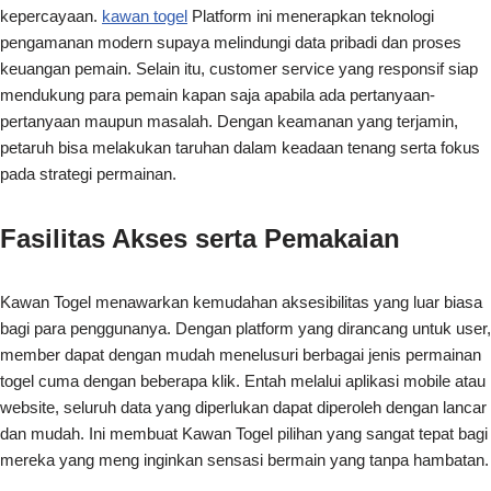
kepercayaan.
kawan togel
Platform ini menerapkan teknologi
pengamanan modern supaya melindungi data pribadi dan proses
keuangan pemain. Selain itu, customer service yang responsif siap
mendukung para pemain kapan saja apabila ada pertanyaan-
pertanyaan maupun masalah. Dengan keamanan yang terjamin,
petaruh bisa melakukan taruhan dalam keadaan tenang serta fokus
pada strategi permainan.
Fasilitas Akses serta Pemakaian
Kawan Togel menawarkan kemudahan aksesibilitas yang luar biasa
bagi para penggunanya. Dengan platform yang dirancang untuk user,
member dapat dengan mudah menelusuri berbagai jenis permainan
togel cuma dengan beberapa klik. Entah melalui aplikasi mobile atau
website, seluruh data yang diperlukan dapat diperoleh dengan lancar
dan mudah. Ini membuat Kawan Togel pilihan yang sangat tepat bagi
mereka yang meng inginkan sensasi bermain yang tanpa hambatan.