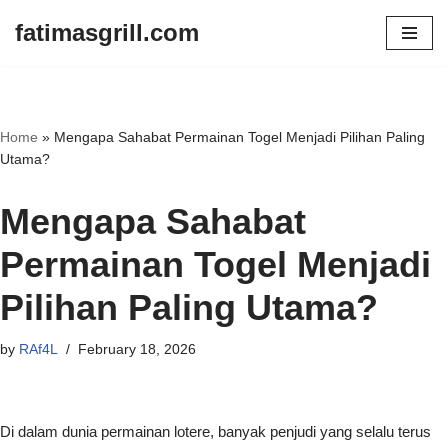
fatimasgrill.com
Skip
to
content
Home
»
Mengapa Sahabat Permainan Togel Menjadi Pilihan Paling
Utama?
Mengapa Sahabat
Permainan Togel Menjadi
Pilihan Paling Utama?
by
RAf4L
February 18, 2026
Di dalam dunia permainan lotere, banyak penjudi yang selalu terus