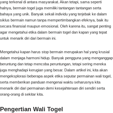
yang terkenal di antara masyarakat. Akan tetapi, sama seperti
halnya, bermain togel juga memiliki tantangan tantangan serta
bahaya yang unik. Banyak sekali individu yang terjebak ke dalam
siklus bermain namun tanpa mempertimbangkan efeknya, baik itu
secara finansial maupun emosional. Oleh karena itu, sangat penting
agar mengetahui etika dalam bermain togel dan kapan yang tepat
untuk menarik diri dari bermain ini.
Mengetahui kapan harus stop bermain merupakan hal yang krusial
dalam menjaga harmoni hidup. Banyak pengguna yang menganggap
beruntung dan tetap mencoba peruntungan, tetapi sering mereka
juga menghadapi kerugian yang besar. Dalam artikel ini, kita akan
mengeksplorasi beberapa aspek etika seputar permainan wali togel,
serta memberikan panduan mengenai waktu seharusnya kita
menarik diri dari permainan demi kesejahteraan diri sendiri serta
orang-orang di sekitar kita.
Pengertian Wali Togel