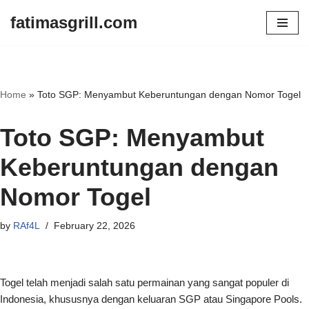
fatimasgrill.com
Skip
to
content
Home
»
Toto SGP: Menyambut Keberuntungan dengan Nomor Togel
Toto SGP: Menyambut
Keberuntungan dengan
Nomor Togel
by
RAf4L
February 22, 2026
Togel telah menjadi salah satu permainan yang sangat populer di
Indonesia, khususnya dengan keluaran SGP atau Singapore Pools.