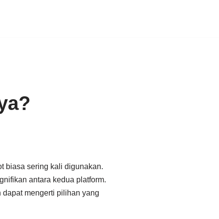
nya?
t biasa sering kali digunakan.
ifikan antara kedua platform.
 dapat mengerti pilihan yang