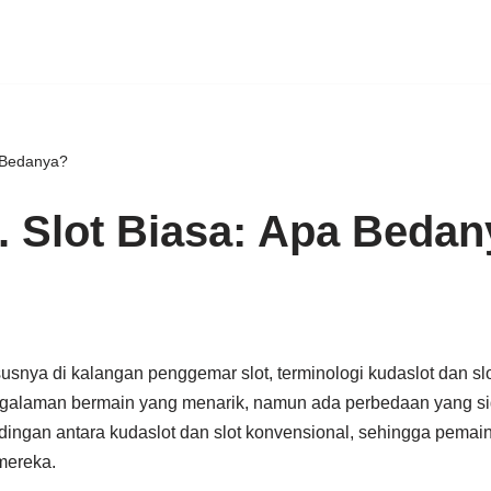
a Bedanya?
. Slot Biasa: Apa Beda
snya di kalangan penggemar slot, terminologi kudaslot dan slo
galaman bermain yang menarik, namun ada perbedaan yang sign
dingan antara kudaslot dan slot konvensional, sehingga pemain
mereka.