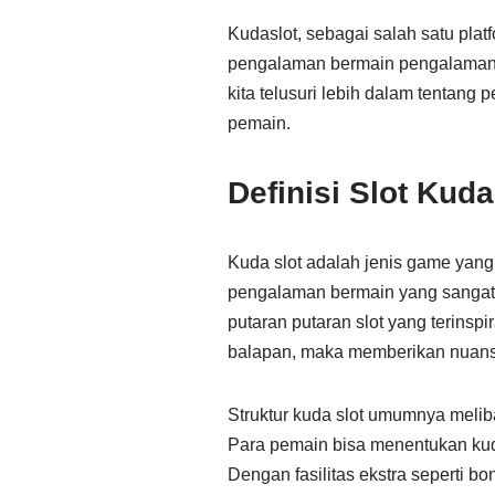
Kudaslot, sebagai salah satu pla
pengalaman bermain pengalaman. Di
kita telusuri lebih dalam tentang
pemain.
Definisi Slot Kuda
Kuda slot adalah jenis game yang
pengalaman bermain yang sangat s
putaran putaran slot yang terinsp
balapan, maka memberikan nuans
Struktur kuda slot umumnya melib
Para pemain bisa menentukan ku
Dengan fasilitas ekstra seperti 