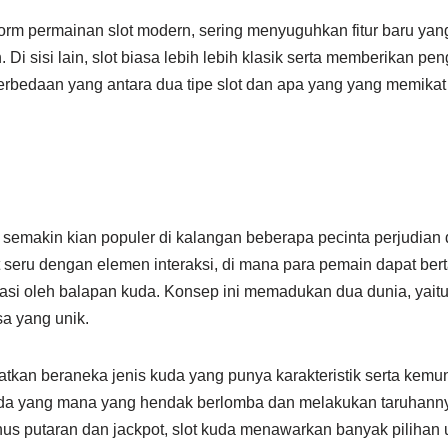
tform permainan slot modern, sering menyuguhkan fitur baru ya
 sisi lain, slot biasa lebih lebih klasik serta memberikan pen
 perbedaan yang antara dua tipe slot dan apa yang yang memika
 semakin kian populer di kalangan beberapa pecinta perjudia
eru dengan elemen interaksi, di mana para pemain dapat bertar
irasi oleh balapan kuda. Konsep ini memadukan dua dunia, yait
a yang unik.
atkan beraneka jenis kuda yang punya karakteristik serta kem
da yang mana yang hendak berlomba dan melakukan taruhanny
bonus putaran dan jackpot, slot kuda menawarkan banyak pilih