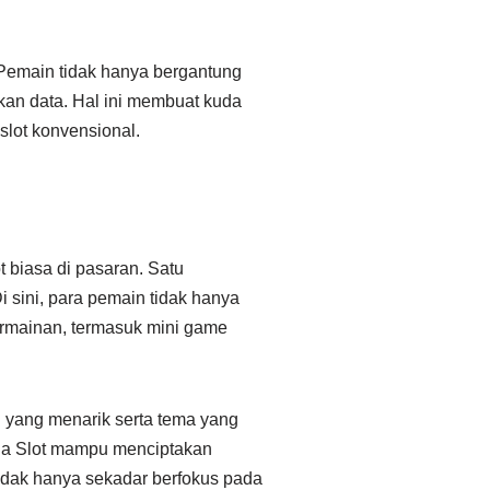
. Pemain tidak hanya bergantung
kan data. Hal ini membuat kuda
slot konvensional.
 biasa di pasaran. Satu
 sini, para pemain tidak hanya
permainan, termasuk mini game
n yang menarik serta tema yang
uda Slot mampu menciptakan
dak hanya sekadar berfokus pada