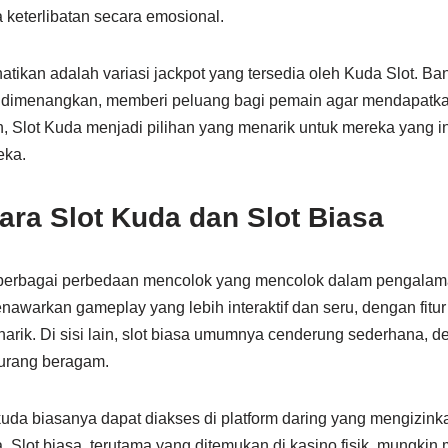
 keterlibatan secara emosional.
hatikan adalah variasi jackpot yang tersedia oleh Kuda Slot. 
sa dimenangkan, memberi peluang bagi pemain agar mendapatk
ah, Slot Kuda menjadi pilihan yang menarik untuk mereka yang 
eka.
ra Slot Kuda dan Slot Biasa
ki berbagai perbedaan mencolok yang mencolok dalam pengal
warkan gameplay yang lebih interaktif dan seru, dengan fitur
arik. Di sisi lain, slot biasa umumnya cenderung sederhana,
kurang beragam.
kuda biasanya dapat diakses di platform daring yang mengizi
a. Slot biasa, terutama yang ditemukan di kasino fisik, mungk