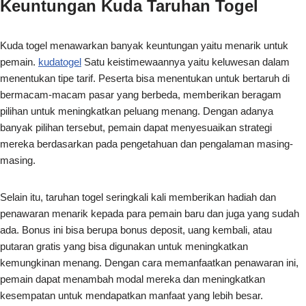
Keuntungan Kuda Taruhan Togel
Kuda togel menawarkan banyak keuntungan yaitu menarik untuk
pemain.
kudatogel
Satu keistimewaannya yaitu keluwesan dalam
menentukan tipe tarif. Peserta bisa menentukan untuk bertaruh di
bermacam-macam pasar yang berbeda, memberikan beragam
pilihan untuk meningkatkan peluang menang. Dengan adanya
banyak pilihan tersebut, pemain dapat menyesuaikan strategi
mereka berdasarkan pada pengetahuan dan pengalaman masing-
masing.
Selain itu, taruhan togel seringkali kali memberikan hadiah dan
penawaran menarik kepada para pemain baru dan juga yang sudah
ada. Bonus ini bisa berupa bonus deposit, uang kembali, atau
putaran gratis yang bisa digunakan untuk meningkatkan
kemungkinan menang. Dengan cara memanfaatkan penawaran ini,
pemain dapat menambah modal mereka dan meningkatkan
kesempatan untuk mendapatkan manfaat yang lebih besar.