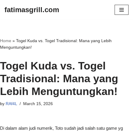
fatimasgrill.com
Skip
to
content
Home
»
Togel Kuda vs. Togel Tradisional: Mana yang Lebih
Menguntungkan!
Togel Kuda vs. Togel
Tradisional: Mana yang
Lebih Menguntungkan!
by
RAf4L
March 15, 2026
Di dalam alam judi numerik, Toto sudah jadi salah satu game yg