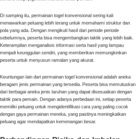
Di samping itu, permainan togel konvensional sering kali
menawarkan peluang lebih terang untuk memahami struktur dan
pola yang ada. Dengan mengikuti hasil dari periode periode
sebelumnya, peserta bisa mengembangkan taktik yang lebih baik.
Keterampilan menganalisis informasi serta hasil yang lampau
menjadi keunggulan sendiri, yang memberikan memungkinkan
peserta untuk menyusun ramalan yang akurat.
Keuntungan lain dari permainan togel konvensional adalah aneka
beragam jenis permainan yang tersedia. Peserta bisa memutuskan
dari berbagai aneka jenis taruhan yang dapat disesuaikan dengan
taktik para pemain. Dengan adanya perbedaan ini, setiap peserta
memiliki peluang untuk mengidentifikasi cara yang paling cocok
dengan gaya permainan mereka, yang pastinya meningkatkan
peluang agar mendapatkan kemenangan besar.