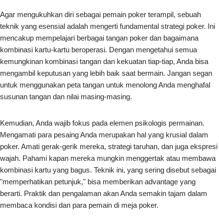
Agar mengukuhkan diri sebagai pemain poker terampil, sebuah
teknik yang esensial adalah mengerti fundamental strategi poker. Ini
mencakup mempelajari berbagai tangan poker dan bagaimana
kombinasi kartu-kartu beroperasi. Dengan mengetahui semua
kemungkinan kombinasi tangan dan kekuatan tiap-tiap, Anda bisa
mengambil keputusan yang lebih baik saat bermain. Jangan segan
untuk menggunakan peta tangan untuk menolong Anda menghafal
susunan tangan dan nilai masing-masing.
Kemudian, Anda wajib fokus pada elemen psikologis permainan.
Mengamati para pesaing Anda merupakan hal yang krusial dalam
poker. Amati gerak-gerik mereka, strategi taruhan, dan juga ekspresi
wajah. Pahami kapan mereka mungkin menggertak atau membawa
kombinasi kartu yang bagus. Teknik ini, yang sering disebut sebagai
"memperhatikan petunjuk," bisa memberikan advantage yang
berarti. Praktik dan pengalaman akan Anda semakin tajam dalam
membaca kondisi dan para pemain di meja poker.