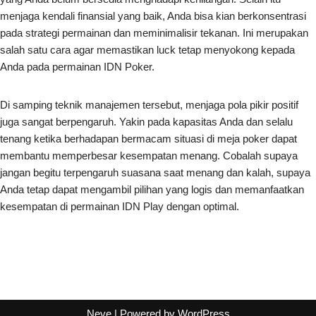
menjaga kendali finansial yang baik, Anda bisa kian berkonsentrasi
pada strategi permainan dan meminimalisir tekanan. Ini merupakan
salah satu cara agar memastikan luck tetap menyokong kepada
Anda pada permainan IDN Poker.
Di samping teknik manajemen tersebut, menjaga pola pikir positif
juga sangat berpengaruh. Yakin pada kapasitas Anda dan selalu
tenang ketika berhadapan bermacam situasi di meja poker dapat
membantu memperbesar kesempatan menang. Cobalah supaya
jangan begitu terpengaruh suasana saat menang dan kalah, supaya
Anda tetap dapat mengambil pilihan yang logis dan memanfaatkan
kesempatan di permainan IDN Play dengan optimal.
Neve
| Powered by
WordPress