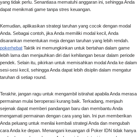
yang tidak perlu. Senantiasa mematuhi anggaran ini, sehingga Anda
dapat menikmati game tanpa stres keuangan.
Kemudian, aplikasikan strategi taruhan yang cocok dengan modal
Anda. Sebagai contoh, jika Anda memiliki modal kecil, Anda
disarankan menentukan meja dengan taruhan yang lebih rendah.
pokerhebat
Taktik ini memungkinkan untuk bertahan dalam game
lebih lama dan menjauhkan diri dari kehilangan besar dalam periode
pendek. Selain itu, pikirkan untuk memisahkan modal Anda ke dalam
sesi-sesi kecil, sehingga Anda dapat lebih disiplin dalam mengatur
taruhan di setiap round.
Terakhir, jangan ragu untuk mengambil istirahat apabila Anda merasa
permainan mulai beroperasi kurang baik. Terkadang, menjauh
sejenak dapat memberi pandangan baru dan membantu Anda
mengamati permainan dengan cara yang lain. Ini pun memberikan
Anda peluang untuk menilai kembali strategi Anda dan mengubah
cara Anda ke depan. Menangani keuangan di Poker IDN tidak hanya