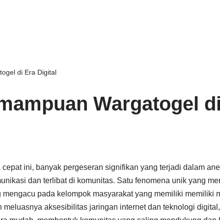
el di Era Digital
mampuan Wargatogel di 
cepat ini, banyak pergeseran signifikan yang terjadi dalam an
nikasi dan terlibat di komunitas. Satu fenomena unik yang me
ang mengacu pada kelompok masyarakat yang memiliki memiliki
 meluasnya aksesibilitas jaringan internet dan teknologi digita