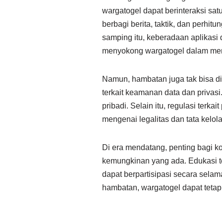
wargatogel dapat berinteraksi sat
berbagi berita, taktik, dan perh
samping itu, keberadaan aplikasi 
menyokong wargatogel dalam me
Namun, hambatan juga tak bisa d
terkait keamanan data dan privas
pribadi. Selain itu, regulasi terka
mengenai legalitas dan tata kelol
Di era mendatang, penting bagi 
kemungkinan yang ada. Edukasi te
dapat berpartisipasi secara sel
hambatan, wargatogel dapat tetap 