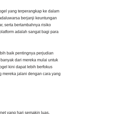
ogel yang terperangkap ke dalam
adaluwarsa berjanji keuntungan
ar, serta bertambahnya risiko
latform adalah sangat bagi para
bih baik pentingnya perjudian
 banyak dari mereka mulai untuk
gel kini dapat lebih berfokus
ng mereka jalani dengan cara yang
net yang hari semakin luas,