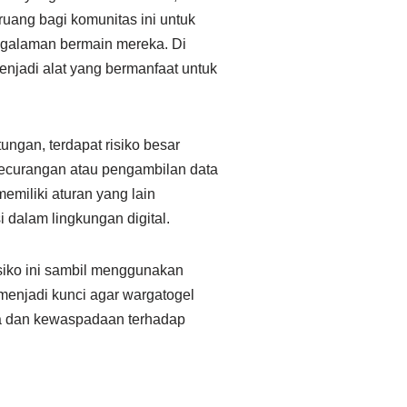
ruang bagi komunitas ini untuk
engalaman bermain mereka. Di
enjadi alat yang bermanfaat untuk
ngan, terdapat risiko besar
 kecurangan atau pengambilan data
memiliki aturan yang lain
i dalam lingkungan digital.
siko ini sambil menggunakan
menjadi kunci agar wargatogel
da dan kewaspadaan terhadap