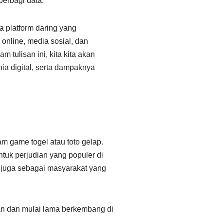
erbagi data.
 platform daring yang
online, media sosial, dan
 tulisan ini, kita kita akan
a digital, serta dampaknya
m game togel atau toto gelap.
ntuk perjudian yang populer di
pi juga sebagai masyarakat yang
kan dan mulai lama berkembang di