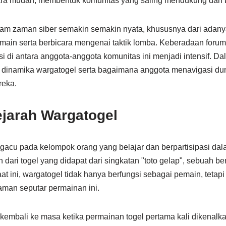
ara mudah, membentuk komunitas yang saling mendukung dan b
am zaman siber semakin semakin nyata, khususnya dari adanya
in serta berbicara mengenai taktik lomba. Keberadaan forum 
 di antara anggota-anggota komunitas ini menjadi intensif. Dalam
 dinamika wargatogel serta bagaimana anggota menavigasi duni
reka.
ejarah Wargatogel
acu pada kelompok orang yang belajar dan berpartisipasi dala
 dari togel yang didapat dari singkatan "toto gelap", sebuah be
at ini, wargatogel tidak hanya berfungsi sebagai pemain, teta
laman seputar permainan ini.
 kembali ke masa ketika permainan togel pertama kali dikenal