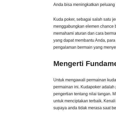
Anda bisa meningkatkan peluang 
Kuda poker, sebagai salah satu je
menggabungkan elemen chance ber
memahami aturan dan cara bermain 
yang dapat membantu Anda, para
pengalaman bermain yang menye
Mengerti Fundam
Untuk mengawali permainan kudap
permainan ini. Kudapoker adalah 
pengertian tentang nilai tangan.
untuk menciptakan terbaik. Kenali
supaya anda tidak merasa saat be