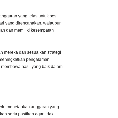
anggaran yang jelas untuk sesi
dari yang direncanakan, walaupun
nan dan memiliki kesempatan
an mereka dan sesuaikan strategi
a meningkatkan pengalaman
at membawa hasil yang baik dalam
perlu menetapkan anggaran yang
an serta pastikan agar tidak