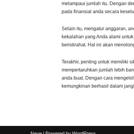
melampaui jumlah itu. Dengan de
pada finansial anda secara kesel
Selain itu, mengatur anggaran, 
kekalahan yang Anda alami untuk 
beristirahat. Hal ini akan menolo
Terakhir, penting untuk memiliki 
mempertaruhkan jumlah lebih ban
anda buat. Dengan cara mengelol
kemungkinan berhasil dalam jang
Neve
| Powered by
WordPress