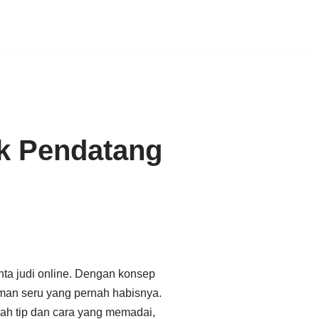
uk Pendatang
ta judi online. Dengan konsep
man seru yang pernah habisnya.
ah tip dan cara yang memadai,