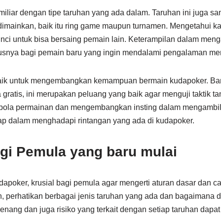
miliar dengan tipe taruhan yang ada dalam. Taruhan ini juga sa
dimainkan, baik itu ring game maupun turnamen. Mengetahui kap
nci untuk bisa bersaing pemain lain. Keterampilan dalam men
susnya bagi pemain baru yang ingin mendalami pengalaman me
terbaik untuk mengembangkan kemampuan bermain kudapoker. Ba
gratis, ini merupakan peluang yang baik agar menguji taktik t
 pola permainan dan mengembangkan insting dalam mengambil
siap dalam menghadapi rintangan yang ada di kudapoker.
agi Pemula yang baru mulai
apoker, krusial bagi pemula agar mengerti aturan dasar dan c
perhatikan berbagai jenis taruhan yang ada dan bagaimana 
ang dan juga risiko yang terkait dengan setiap taruhan dap