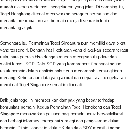
mudah diakses serta hasil pengeluaran yang jelas. Di samping itu,
Togel Hongkong dikenal menawarkan beragam permainan dan
menarik, membuat proses bermain menjadi semakin lebih
menantang asyik.
Sementara itu, Permainan Togel Singapura pun memiliki daya pikat
yang tersendiri. Dengan hasil keluaran yang dilakukan secara teratur
rutin, para pemain bisa dengan mudah mengetahui update dan
statistik hasil SGP. Data SGP yang komprehensif sebagai acuan
untuk pemain dalam analisis pola serta menambah kemungkinan
menang. Keberadaan data yang akurat dan cepat soal pengeluaran
membuat Togel Singapore semakin diminati.
Baik jenis togel ini memberikan dampak yang besar terhadap
komunitas pemain. Kedua Permainan Togel Hongkong dan Togel
Singapore menawarkan peluang bagi pemain untuk bersosialisasi
dan berbagi informasi mengenai strategi dan pengalaman dalam
bermain. Di sini, aspek ini data HK dan data SDY memiliki peran