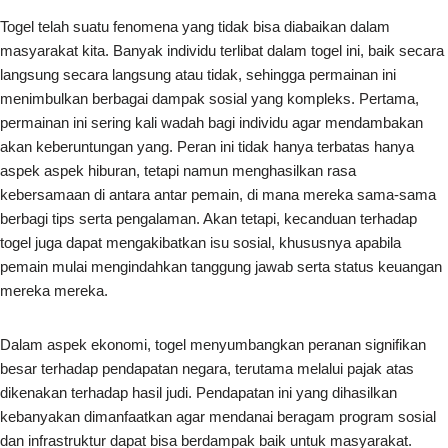
Togel telah suatu fenomena yang tidak bisa diabaikan dalam
masyarakat kita. Banyak individu terlibat dalam togel ini, baik secara
langsung secara langsung atau tidak, sehingga permainan ini
menimbulkan berbagai dampak sosial yang kompleks. Pertama,
permainan ini sering kali wadah bagi individu agar mendambakan
akan keberuntungan yang. Peran ini tidak hanya terbatas hanya
aspek aspek hiburan, tetapi namun menghasilkan rasa
kebersamaan di antara antar pemain, di mana mereka sama-sama
berbagi tips serta pengalaman. Akan tetapi, kecanduan terhadap
togel juga dapat mengakibatkan isu sosial, khususnya apabila
pemain mulai mengindahkan tanggung jawab serta status keuangan
mereka mereka.
Dalam aspek ekonomi, togel menyumbangkan peranan signifikan
besar terhadap pendapatan negara, terutama melalui pajak atas
dikenakan terhadap hasil judi. Pendapatan ini yang dihasilkan
kebanyakan dimanfaatkan agar mendanai beragam program sosial
dan infrastruktur dapat bisa berdampak baik untuk masyarakat.