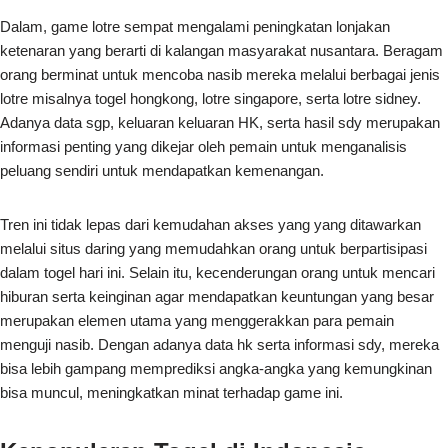
Dalam, game lotre sempat mengalami peningkatan lonjakan
ketenaran yang berarti di kalangan masyarakat nusantara. Beragam
orang berminat untuk mencoba nasib mereka melalui berbagai jenis
lotre misalnya togel hongkong, lotre singapore, serta lotre sidney.
Adanya data sgp, keluaran keluaran HK, serta hasil sdy merupakan
informasi penting yang dikejar oleh pemain untuk menganalisis
peluang sendiri untuk mendapatkan kemenangan.
Tren ini tidak lepas dari kemudahan akses yang yang ditawarkan
melalui situs daring yang memudahkan orang untuk berpartisipasi
dalam togel hari ini. Selain itu, kecenderungan orang untuk mencari
hiburan serta keinginan agar mendapatkan keuntungan yang besar
merupakan elemen utama yang menggerakkan para pemain
menguji nasib. Dengan adanya data hk serta informasi sdy, mereka
bisa lebih gampang memprediksi angka-angka yang kemungkinan
bisa muncul, meningkatkan minat terhadap game ini.