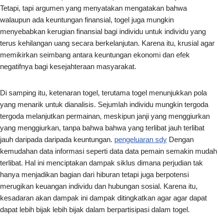
Tetapi, tapi argumen yang menyatakan mengatakan bahwa
walaupun ada keuntungan finansial, togel juga mungkin
menyebabkan kerugian finansial bagi individu untuk individu yang
terus kehilangan uang secara berkelanjutan. Karena itu, krusial agar
memikirkan seimbang antara keuntungan ekonomi dan efek
negatifnya bagi kesejahteraan masyarakat.
Di samping itu, ketenaran togel, terutama togel menunjukkan pola
yang menarik untuk dianalisis. Sejumlah individu mungkin tergoda
tergoda melanjutkan permainan, meskipun janji yang menggiurkan
yang menggiurkan, tanpa bahwa bahwa yang terlibat jauh terlibat
jauh daripada daripada keuntungan.
pengeluaran sdy
Dengan
kemudahan data informasi seperti data data pemain semakin mudah
terlibat. Hal ini menciptakan dampak siklus dimana perjudian tak
hanya menjadikan bagian dari hiburan tetapi juga berpotensi
merugikan keuangan individu dan hubungan sosial. Karena itu,
kesadaran akan dampak ini dampak ditingkatkan agar agar dapat
dapat lebih bijak lebih bijak dalam berpartisipasi dalam togel.